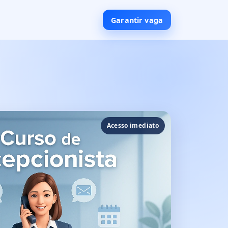
Garantir vaga
Acesso imediato