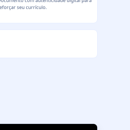
ocumento com autenticidade digital para
eforçar seu currículo.