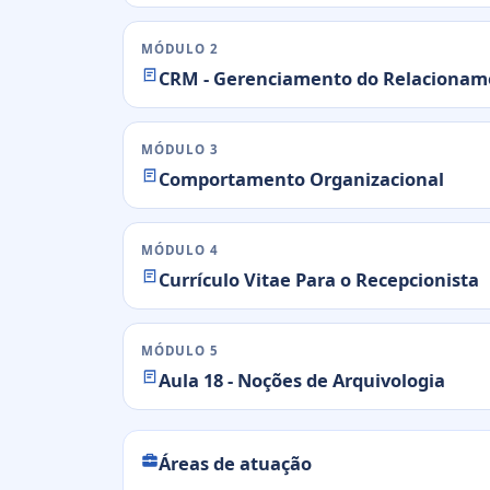
MÓDULO 2
CRM - Gerenciamento do Relacioname
MÓDULO 3
Comportamento Organizacional
MÓDULO 4
Currículo Vitae Para o Recepcionista
MÓDULO 5
Aula 18 - Noções de Arquivologia
Áreas de atuação