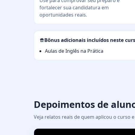
Use para comprovar seu preparo e
fortalecer sua candidatura em
oportunidades reais.
Bônus adicionais incluídos neste cur
Aulas de Inglês na Prática
Depoimentos de alun
Veja relatos reais de quem aplicou o curso