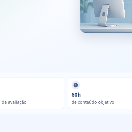
5
60h
 de avaliação
de conteúdo objetivo