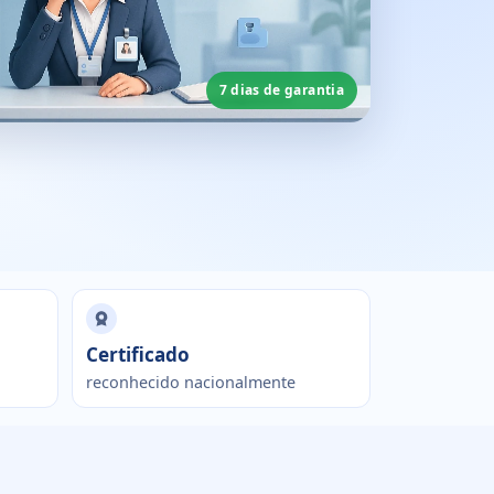
7 dias de garantia
Certificado
reconhecido nacionalmente