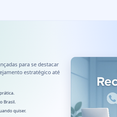
ançadas para se destacar
ejamento estratégico até
prática.
 Brasil.
uando quiser.