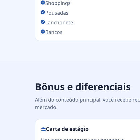
Shoppings
Pousadas
Lanchonete
Bancos
Bônus e diferenciais
Além do conteúdo principal, você recebe rec
mercado.
Carta de estágio