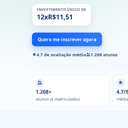
INVESTIMENTO ÚNICO DE
12xR$11,51
Quero me inscrever agora
4.7 de avaliação média
1.208 alunos
1.208+
4.7/
alunos já matriculados
média