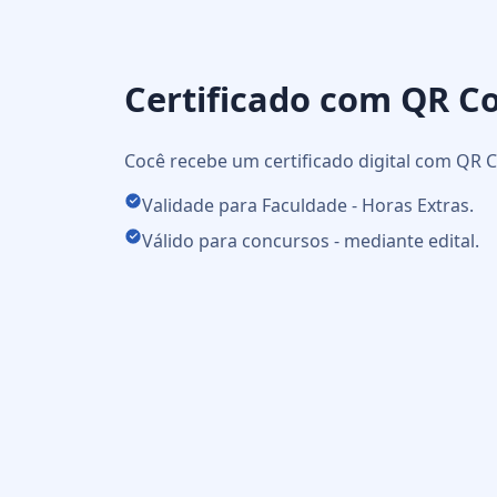
Certificado com QR C
Cocê recebe um certificado digital com QR C
Validade para Faculdade - Horas Extras.
Válido para concursos - mediante edital.