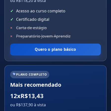
ou R$118,20 à vista
Acesso ao curso completo
Certificado digital
Carta de estágio
Preparatório Jovem Aprendiz
Quero o plano básico
PLANO COMPLETO
Mais recomendado
12xR$13,43
ou R$137,90 à vista