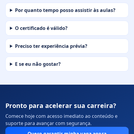
Por quanto tempo posso assistir às aulas?
O certificado é válido?
Preciso ter experiência prévia?
E se eu não gostar?
Pronto para acelerar sua carreira?
Comece hoje com acesso imediato ao conteúdo e
suporte para avançar com segurança.
Quero garantir minha vaga agora