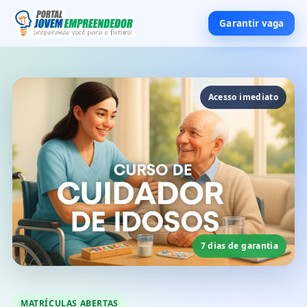
Garantir vaga
Acesso imediato
7 dias de garantia
MATRÍCULAS ABERTAS