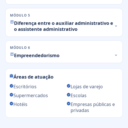
MÓDULO 5
Diferença entre o auxiliar administrativo e
o assistente administrativo
MÓDULO 6
Empreendedorismo
Áreas de atuação
Escritórios
Lojas de varejo
Supermercados
Escolas
Hotéis
Empresas públicas e
privadas