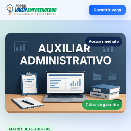
Garantir vaga
Acesso imediato
7 dias de garantia
MATRÍCULAS ABERTAS