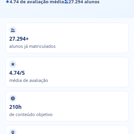
4.74 de avaliação média
27.294 alunos
27.294+
alunos já matriculados
4.74/5
média de avaliação
210h
de conteúdo objetivo