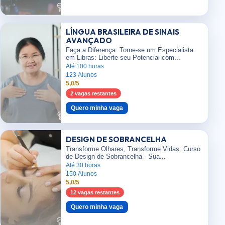
LÍNGUA BRASILEIRA DE SINAIS
AVANÇADO
Faça a Diferença: Torne-se um Especialista
em Libras: Liberte seu Potencial com...
Até 100 horas
123 Alunos
5,0/5
2 vagas restantes
Quero minha vaga
DESIGN DE SOBRANCELHA
Transforme Olhares, Transforme Vidas: Curso
de Design de Sobrancelha - Sua...
Até 30 horas
150 Alunos
5,0/5
12 vagas restantes
Quero minha vaga