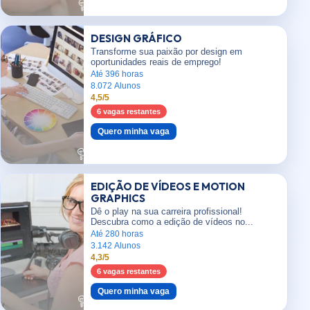
DESIGN GRÁFICO
Transforme sua paixão por design em
oportunidades reais de emprego!
Até 396 horas
8.072 Alunos
4,5/5
6 vagas restantes
Quero minha vaga
EDIÇÃO DE VÍDEOS E MOTION
GRAPHICS
Dê o play na sua carreira profissional!
Descubra como a edição de vídeos no...
Até 280 horas
3.142 Alunos
4,3/5
6 vagas restantes
Quero minha vaga