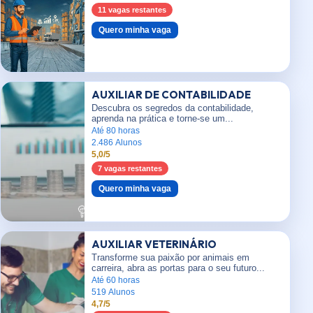
11 vagas restantes
Quero minha vaga
AUXILIAR DE CONTABILIDADE
Descubra os segredos da contabilidade,
aprenda na prática e torne-se um...
Até 80 horas
2.486 Alunos
5,0/5
7 vagas restantes
Quero minha vaga
AUXILIAR VETERINÁRIO
Transforme sua paixão por animais em
carreira, abra as portas para o seu futuro...
Até 60 horas
519 Alunos
4,7/5