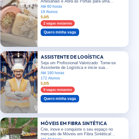
Artesanais e Abra as Portas para uma...
Até 60 horas
19 Alunos
5,0/5
2 vagas restantes
Quero minha vaga
ASSISTENTE DE LOGÍSTICA
Seja um Profissional Valorizado: Torne-se
Assistente de Logística e inicie sua...
Até 180 horas
172 Alunos
5,0/5
9 vagas restantes
Quero minha vaga
MÓVEIS EM FIBRA SINTÉTICA
Crie, inove e conquiste o seu espaço no
mercado de Móveis em Fibra Sintética!...