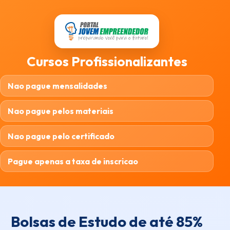
Cursos Profissionalizantes
Nao pague mensalidades
Nao pague pelos materiais
Nao pague pelo certificado
Pague apenas a taxa de inscricao
Bolsas de Estudo de até 85%