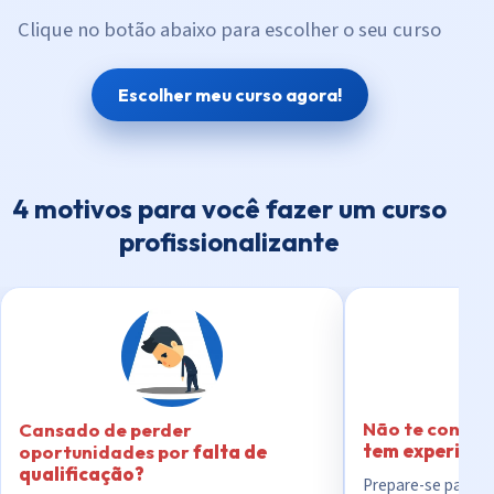
Clique no botão abaixo para escolher o seu curso
Escolher meu curso agora!
4 motivos para você fazer um curso
profissionalizante
Não te contra
Cansado de perder
tem experiênc
oportunidades por
falta de
qualificação?
Prepare-se para o