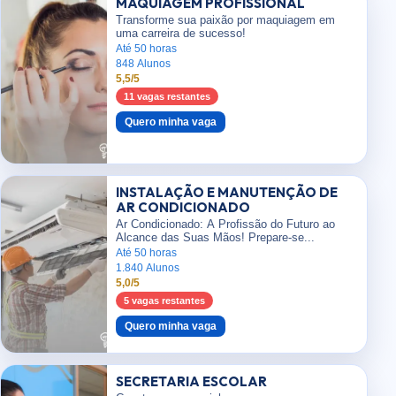
MAQUIAGEM PROFISSIONAL
Transforme sua paixão por maquiagem em
uma carreira de sucesso!
Até 50 horas
848 Alunos
5,5/5
11 vagas restantes
Quero minha vaga
INSTALAÇÃO E MANUTENÇÃO DE
AR CONDICIONADO
Ar Condicionado: A Profissão do Futuro ao
Alcance das Suas Mãos! Prepare-se...
Até 50 horas
1.840 Alunos
5,0/5
5 vagas restantes
Quero minha vaga
SECRETARIA ESCOLAR