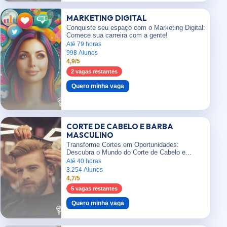
MARKETING DIGITAL
Conquiste seu espaço com o Marketing Digital:
Comece sua carreira com a gente!
Até 79 horas
998 Alunos
4,9/5
2 vagas restantes
Quero minha vaga
CORTE DE CABELO E BARBA
MASCULINO
Transforme Cortes em Oportunidades:
Descubra o Mundo do Corte de Cabelo e...
Até 40 horas
3.254 Alunos
4,7/5
5 vagas restantes
Quero minha vaga