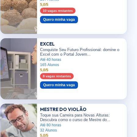
5,0/5
10 vagas restantes
Quero minha vaga
EXCEL
Conquiste Seu Futuro Profissional: domine o
Excel com o Portal Jovem...
Até 40 horas
165 Alunos
5,0/5
8 vagas restantes
Quero minha vaga
MESTRE DO VIOLÃO
Toque sua Carreira para Novas Alturas:
Descubra como o curso de Mestre do...
Até 80 horas
32 Alunos
5,0/5