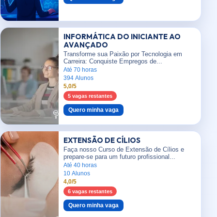
INFORMÁTICA DO INICIANTE AO
AVANÇADO
Transforme sua Paixão por Tecnologia em
Carreira: Conquiste Empregos de...
Até 70 horas
394 Alunos
5,0/5
5 vagas restantes
Quero minha vaga
EXTENSÃO DE CÍLIOS
Faça nosso Curso de Extensão de Cílios e
prepare-se para um futuro profissional...
Até 40 horas
10 Alunos
4,0/5
6 vagas restantes
Quero minha vaga