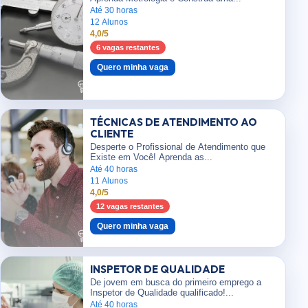
Até 30 horas
12 Alunos
4,0/5
6 vagas restantes
Quero minha vaga
TÉCNICAS DE ATENDIMENTO AO
CLIENTE
Desperte o Profissional de Atendimento que
Existe em Você! Aprenda as...
Até 40 horas
11 Alunos
4,0/5
12 vagas restantes
Quero minha vaga
INSPETOR DE QUALIDADE
De jovem em busca do primeiro emprego a
Inspetor de Qualidade qualificado!...
Até 40 horas