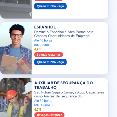
Quero minha vaga
ESPANHOL
Domine o Espanhol e Abra Portas para
Grandes Oportunidades de Emprego!
Até 40 horas
802 Alunos
4,9/5
2 vagas restantes
Quero minha vaga
AUXILIAR DE SEGURANÇA DO
TRABALHO
Seu Futuro Seguro Começa Aqui: Capacite-se
como Auxiliar de Segurança do...
Até 80 horas
697 Alunos
4,7/5
10 vagas restantes