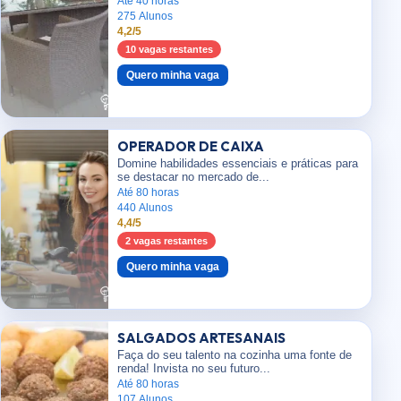
Até 40 horas
275 Alunos
4,2/5
10 vagas restantes
Quero minha vaga
OPERADOR DE CAIXA
Domine habilidades essenciais e práticas para
se destacar no mercado de...
Até 80 horas
440 Alunos
4,4/5
2 vagas restantes
Quero minha vaga
SALGADOS ARTESANAIS
Faça do seu talento na cozinha uma fonte de
renda! Invista no seu futuro...
Até 80 horas
107 Alunos