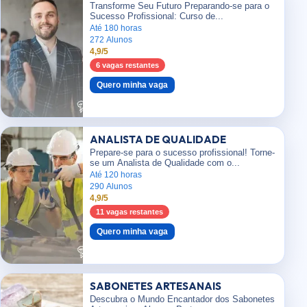
Transforme Seu Futuro Preparando-se para o
Sucesso Profissional: Curso de...
Até 180 horas
272 Alunos
4,9/5
6 vagas restantes
Quero minha vaga
ANALISTA DE QUALIDADE
Prepare-se para o sucesso profissional! Torne-
se um Analista de Qualidade com o...
Até 120 horas
290 Alunos
4,9/5
11 vagas restantes
Quero minha vaga
SABONETES ARTESANAIS
Descubra o Mundo Encantador dos Sabonetes