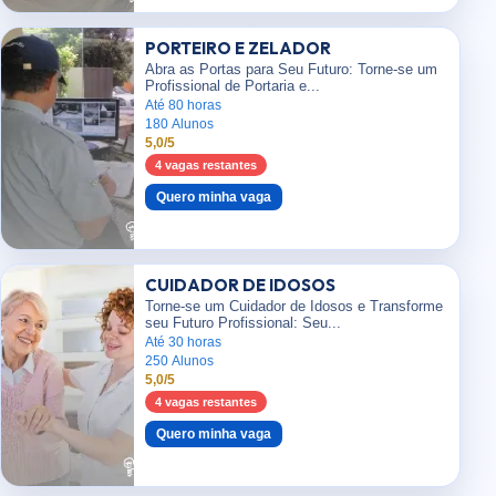
PORTEIRO E ZELADOR
Abra as Portas para Seu Futuro: Torne-se um
Profissional de Portaria e...
Até 80 horas
180 Alunos
5,0/5
4 vagas restantes
Quero minha vaga
CUIDADOR DE IDOSOS
Torne-se um Cuidador de Idosos e Transforme
seu Futuro Profissional: Seu...
Até 30 horas
250 Alunos
5,0/5
4 vagas restantes
Quero minha vaga