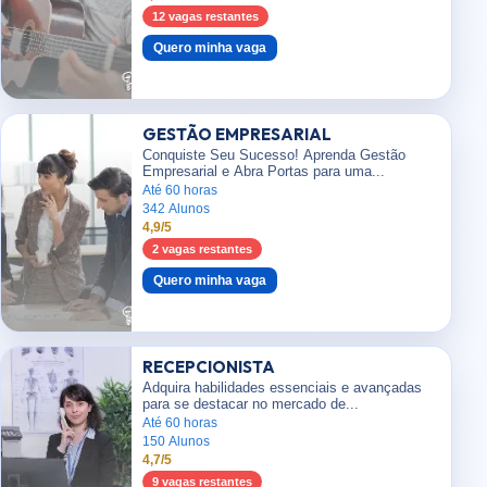
12 vagas restantes
Quero minha vaga
GESTÃO EMPRESARIAL
Conquiste Seu Sucesso! Aprenda Gestão
Empresarial e Abra Portas para uma...
Até 60 horas
342 Alunos
4,9/5
2 vagas restantes
Quero minha vaga
RECEPCIONISTA
Adquira habilidades essenciais e avançadas
para se destacar no mercado de...
Até 60 horas
150 Alunos
4,7/5
9 vagas restantes