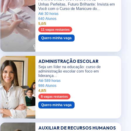
Unhas Perfeitas, Futuro Brilhante: Invista em
Você com o Curso de Manicure do...
Até 30 horas
640 Alunos
5,0/5
11 vagas restantes
Quero minha vaga
ADMINISTRAÇÃO ESCOLAR
Seja um líder na educação: curso de
administração escolar com foco em
liderança...
Até 589 horas
986 Alunos
4,8/5
8 vagas restantes
Quero minha vaga
AUXILIAR DE RECURSOS HUMANOS