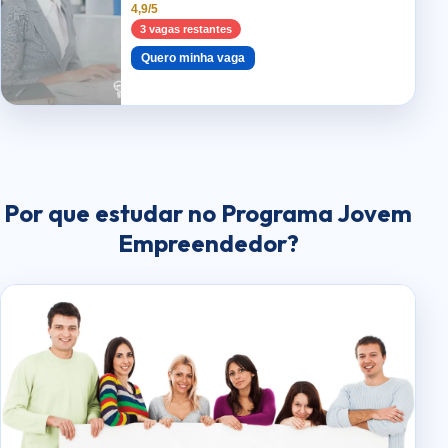
4,9/5
3 vagas restantes
Quero minha vaga
Por que estudar no Programa Jovem
Empreendedor?