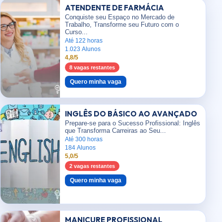
ATENDENTE DE FARMÁCIA
Conquiste seu Espaço no Mercado de
Trabalho, Transforme seu Futuro com o
Curso...
Até 122 horas
1.023 Alunos
4,8/5
8 vagas restantes
Quero minha vaga
INGLÊS DO BÁSICO AO AVANÇADO
Prepare-se para o Sucesso Profissional: Inglês
que Transforma Carreiras ao Seu...
Até 300 horas
184 Alunos
5,0/5
2 vagas restantes
Quero minha vaga
MANICURE PROFISSIONAL