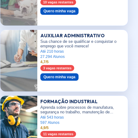
10 vagas restantes
Quero minha vaga
AUXILIAR ADMINISTRATIVO
Sua chance de se qualificar e conquistar o
emprego que você merece!
Até 210 horas
27.294 Alunos
4,7/5
3 vagas restantes
Quero minha vaga
FORMAÇÃO INDUSTRIAL
Aprenda sobre processos de manufatura,
segurança no trabalho, manutenção de...
Até 543 horas
597 Alunos
4,9/5
11 vagas restantes